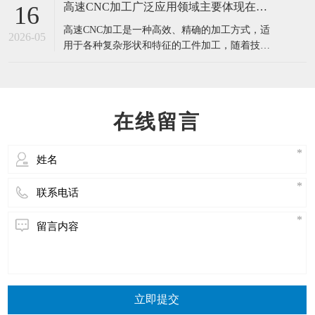
中，由控制系统进行数字量化处理，再通过电脑
高速CNC加工广泛应用领域主要体现在哪几个方面？
16
控制加工机床的运动轨迹，以达到精确的加工目
高速CNC加工是一种高效、精确的加工方式，适
的。 CNC加工机床的控制系统主要由硬件和软件
2026-05
用于各种复杂形状和特征的工件加工，随着技术
组成，硬件包括数控系统、电
的不断进步和应用领域的扩大，高速CNC加工将
在未来发挥更加重要的作用。 高速CNC加工在多
个领域具有广泛的应用，主要体现在以下几个方
面： 金属加工：CNC加工中心能够对各种金属材
在线留言
料，如铝合金、钢材、铜
立即提交