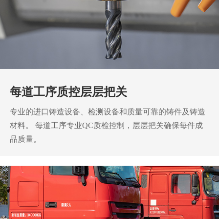
每道工序质控层层把关
专业的进口铸造设备、检测设备和质量可靠的铸件及铸造
材料。
每道工序专业QC质检控制，层层把关确保每件成
品质量。