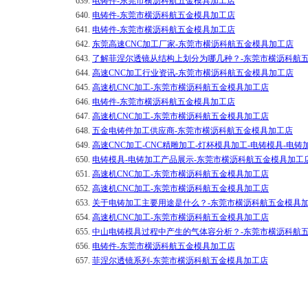
639.
电铸件-东莞市横沥科航五金模具加工店
640.
电铸件-东莞市横沥科航五金模具加工店
641.
电铸件-东莞市横沥科航五金模具加工店
642.
东莞高速CNC加工厂家-东莞市横沥科航五金模具加工店
643.
了解菲涅尔透镜从结构上划分为哪几种？-东莞市横沥科航
644.
高速CNC加工行业资讯-东莞市横沥科航五金模具加工店
645.
高速机CNC加工-东莞市横沥科航五金模具加工店
646.
电铸件-东莞市横沥科航五金模具加工店
647.
高速机CNC加工-东莞市横沥科航五金模具加工店
648.
五金电铸件加工供应商-东莞市横沥科航五金模具加工店
649.
高速CNC加工-CNC精雕加工-灯杯模具加工-电铸模具-电铸
650.
电铸模具-电铸加工产品展示-东莞市横沥科航五金模具加工
651.
高速机CNC加工-东莞市横沥科航五金模具加工店
652.
高速机CNC加工-东莞市横沥科航五金模具加工店
653.
关于电铸加工主要用途是什么？-东莞市横沥科航五金模具
654.
高速机CNC加工-东莞市横沥科航五金模具加工店
655.
中山电铸模具过程中产生的气体容分析？-东莞市横沥科航
656.
电铸件-东莞市横沥科航五金模具加工店
657.
菲涅尔透镜系列-东莞市横沥科航五金模具加工店