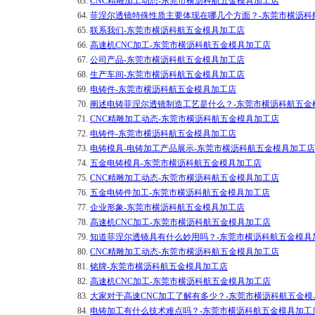
63.
CNC精雕加工动态-东莞市横沥科航五金模具加工店
64.
菲涅尔透镜特殊性质主要体现在哪几个方面？-东莞市横沥科
65.
联系我们-东莞市横沥科航五金模具加工店
66.
高速机CNC加工-东莞市横沥科航五金模具加工店
67.
公司产品-东莞市横沥科航五金模具加工店
68.
生产车间-东莞市横沥科航五金模具加工店
69.
电铸件-东莞市横沥科航五金模具加工店
70.
阐述电铸菲涅尔透镜制造工艺是什么？-东莞市横沥科航五金
71.
CNC精雕加工动态-东莞市横沥科航五金模具加工店
72.
电铸件-东莞市横沥科航五金模具加工店
73.
电铸模具-电铸加工产品展示-东莞市横沥科航五金模具加工店
74.
五金电铸模具-东莞市横沥科航五金模具加工店
75.
CNC精雕加工动态-东莞市横沥科航五金模具加工店
76.
五金电铸件加工-东莞市横沥科航五金模具加工店
77.
企业形象-东莞市横沥科航五金模具加工店
78.
高速机CNC加工-东莞市横沥科航五金模具加工店
79.
知道菲涅尔透镜具有什么妙用吗？-东莞市横沥科航五金模具
80.
CNC精雕加工动态-东莞市横沥科航五金模具加工店
81.
铭牌-东莞市横沥科航五金模具加工店
82.
高速机CNC加工-东莞市横沥科航五金模具加工店
83.
大家对于高速CNC加工了解有多少？-东莞市横沥科航五金模
84.
电铸加工有什么技术难点吗？-东莞市横沥科航五金模具加工