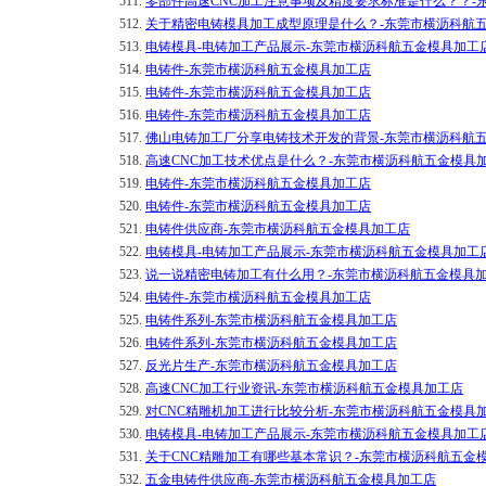
511.
零部件高速CNC加工注意事项及精度要求标准是什么？？-
512.
关于精密电铸模具加工成型原理是什么？-东莞市横沥科航
513.
电铸模具-电铸加工产品展示-东莞市横沥科航五金模具加工
514.
电铸件-东莞市横沥科航五金模具加工店
515.
电铸件-东莞市横沥科航五金模具加工店
516.
电铸件-东莞市横沥科航五金模具加工店
517.
佛山电铸加工厂分享电铸技术开发的背景-东莞市横沥科航
518.
高速CNC加工技术优点是什么？-东莞市横沥科航五金模具
519.
电铸件-东莞市横沥科航五金模具加工店
520.
电铸件-东莞市横沥科航五金模具加工店
521.
电铸件供应商-东莞市横沥科航五金模具加工店
522.
电铸模具-电铸加工产品展示-东莞市横沥科航五金模具加工
523.
说一说精密电铸加工有什么用？-东莞市横沥科航五金模具
524.
电铸件-东莞市横沥科航五金模具加工店
525.
电铸件系列-东莞市横沥科航五金模具加工店
526.
电铸件系列-东莞市横沥科航五金模具加工店
527.
反光片生产-东莞市横沥科航五金模具加工店
528.
高速CNC加工行业资讯-东莞市横沥科航五金模具加工店
529.
对CNC精雕机加工进行比较分析-东莞市横沥科航五金模具
530.
电铸模具-电铸加工产品展示-东莞市横沥科航五金模具加工
531.
关于CNC精雕加工有哪些基本常识？-东莞市横沥科航五金
532.
五金电铸件供应商-东莞市横沥科航五金模具加工店