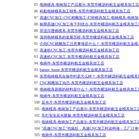
85.
电铸模具-电铸加工产品展示-东莞市横沥科航五金模具加工店
86.
科航电铸模具加工销售-东莞市横沥科航五金模具加工店
87.
高速CNC加工-CNC精雕加工-灯杯模具加工-电铸模具-电铸
88.
标牌高速CNC加工有下列优点-东莞市横沥科航五金模具加工
89.
菲涅尔透镜模具-东莞市横沥科航五金模具加工店
90.
深圳电铸模具的发展历程-东莞市横沥科航五金模具加工店
91.
介绍CNC精雕加工注意事项是什么？-东莞市横沥科航五金模
92.
高速机CNC加工-东莞市横沥科航五金模具加工店
93.
高速机CNC加工-东莞市横沥科航五金模具加工店
94.
电铸件-东莞市横沥科航五金模具加工店
95.
banner_home-东莞市横沥科航五金模具加工店
96.
东莞电铸模具在操作时是怎么样？-东莞市横沥科航五金模具
97.
CNC精雕加工动态-东莞市横沥科航五金模具加工店
98.
电铸模具原模的材料是什么？-东莞市横沥科航五金模具加工
99.
电铸件-东莞市横沥科航五金模具加工店
100.
反光片-东莞市横沥科航五金模具加工店
101.
电铸模具-电铸加工产品展示-东莞市横沥科航五金模具加工
102.
车灯安全反光胶板-东莞市横沥科航五金模具加工店
103.
电铸模具-电铸加工产品展示-东莞市横沥科航五金模具加工
104.
“高速CNC加工”也疯狂，高速CNC加工时这样做，工厂订
105.
电铸件-东莞市横沥科航五金模具加工店