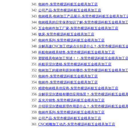
341.
电铸件-东莞市横沥科航五金模具加工店
342.
公司产品-东莞市横沥科航五金模具加工店
343.
电铸模具-电铸加工产品展示-东莞市横沥科航五金模具加工
344.
电铸模具的日常保养知识了解-东莞市横沥科航五金模具加
345.
五金电铸件加工厂家-东莞市横沥科航五金模具加工店
346.
铣床-东莞市横沥科航五金模具加工店
347.
电铸件系列-东莞市横沥科航五金模具加工店
348.
分解高速CNC加工优缺点分别是什么？-东莞市横沥科航五
349.
科航电铸模具销售-东莞市横沥科航五金模具加工店
350.
塑胶模具电铸加工简述！！-东莞市横沥科航五金模具加工
351.
科航菲涅尔透镜-东莞市横沥科航五金模具加工店
352.
电铸加工的规律和原则有哪些-东莞市横沥科航五金模具加
353.
电铸件-东莞市横沥科航五金模具加工店
354.
电铸件-东莞市横沥科航五金模具加工店
355.
精密电铸模具供应商-东莞市横沥科航五金模具加工店
356.
分解菲涅尔透镜有哪些应用场景？-东莞市横沥科航五金模
357.
反光片销售-东莞市横沥科航五金模具加工店
358.
介绍菲涅尔透镜原理作用是什么？-东莞市横沥科航五金模
359.
电铸件系列-东莞市横沥科航五金模具加工店
360.
公司产品-东莞市横沥科航五金模具加工店
361.
CNC精雕加工动态-东莞市横沥科航五金模具加工店