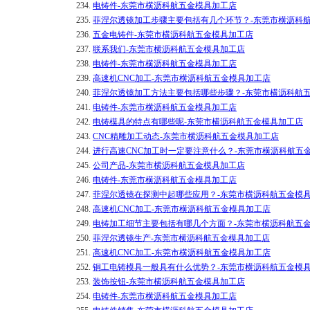
234.
电铸件-东莞市横沥科航五金模具加工店
235.
菲涅尔透镜加工步骤主要包括有几个环节？-东莞市横沥科
236.
五金电铸件-东莞市横沥科航五金模具加工店
237.
联系我们-东莞市横沥科航五金模具加工店
238.
电铸件-东莞市横沥科航五金模具加工店
239.
高速机CNC加工-东莞市横沥科航五金模具加工店
240.
菲涅尔透镜加工方法主要包括哪些步骤？-东莞市横沥科航
241.
电铸件-东莞市横沥科航五金模具加工店
242.
电铸模具的特点有哪些呢-东莞市横沥科航五金模具加工店
243.
CNC精雕加工动态-东莞市横沥科航五金模具加工店
244.
进行高速CNC加工时一定要注意什么？-东莞市横沥科航五
245.
公司产品-东莞市横沥科航五金模具加工店
246.
电铸件-东莞市横沥科航五金模具加工店
247.
菲涅尔透镜在探测中起哪些应用？-东莞市横沥科航五金模
248.
高速机CNC加工-东莞市横沥科航五金模具加工店
249.
电铸加工细节主要包括有哪几个方面？-东莞市横沥科航五
250.
菲涅尔透镜生产-东莞市横沥科航五金模具加工店
251.
高速机CNC加工-东莞市横沥科航五金模具加工店
252.
铜工电铸模具一般具有什么优势？-东莞市横沥科航五金模
253.
装饰按钮-东莞市横沥科航五金模具加工店
254.
电铸件-东莞市横沥科航五金模具加工店