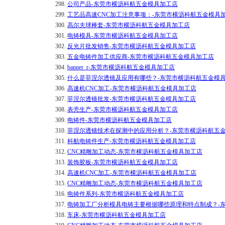
298.
公司产品-东莞市横沥科航五金模具加工店
299.
工艺品高速CNC加工注意事项：-东莞市横沥科航五金模具
300.
高尔夫球棒套-东莞市横沥科航五金模具加工店
301.
电铸模具-东莞市横沥科航五金模具加工店
302.
反光片批发销售-东莞市横沥科航五金模具加工店
303.
五金电铸件加工供应商-东莞市横沥科航五金模具加工店
304.
banner_r-东莞市横沥科航五金模具加工店
305.
什么是菲涅尔透镜及应用有哪些？-东莞市横沥科航五金模
306.
高速机CNC加工-东莞市横沥科航五金模具加工店
307.
菲涅尔透镜批发-东莞市横沥科航五金模具加工店
308.
表壳生产-东莞市横沥科航五金模具加工店
309.
电铸件-东莞市横沥科航五金模具加工店
310.
菲涅尔透镜技术在探测中的应用分析？-东莞市横沥科航五
311.
科航电铸件生产-东莞市横沥科航五金模具加工店
312.
CNC精雕加工动态-东莞市横沥科航五金模具加工店
313.
装饰胶板-东莞市横沥科航五金模具加工店
314.
高速机CNC加工-东莞市横沥科航五金模具加工店
315.
CNC精雕加工动态-东莞市横沥科航五金模具加工店
316.
电铸件系列-东莞市横沥科航五金模具加工店
317.
电铸加工厂分析模具电铸主要根据哪些原理和特点制成？-
318.
车床-东莞市横沥科航五金模具加工店