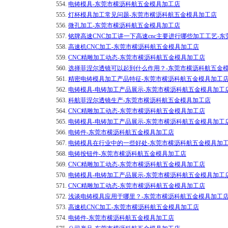
554.
电铸模具-东莞市横沥科航五金模具加工店
555.
灯杯模具加工常见问题-东莞市横沥科航五金模具加工店
556.
微孔加工-东莞市横沥科航五金模具加工店
557.
铭牌高速CNC加工讲一下高速cnc主要进行哪些加工工艺-
558.
高速机CNC加工-东莞市横沥科航五金模具加工店
559.
CNC精雕加工动态-东莞市横沥科航五金模具加工店
560.
选择菲涅尔透镜可以起到什么作用？-东莞市横沥科航五金
561.
精密电铸模具加工产品特征-东莞市横沥科航五金模具加工
562.
电铸模具-电铸加工产品展示-东莞市横沥科航五金模具加工
563.
科航菲涅尔透镜生产-东莞市横沥科航五金模具加工店
564.
CNC精雕加工动态-东莞市横沥科航五金模具加工店
565.
电铸模具-电铸加工产品展示-东莞市横沥科航五金模具加工
566.
电铸件-东莞市横沥科航五金模具加工店
567.
电铸模具在行业中的一些好处-东莞市横沥科航五金模具加
568.
电铸按钮件-东莞市横沥科航五金模具加工店
569.
CNC精雕加工动态-东莞市横沥科航五金模具加工店
570.
电铸模具-电铸加工产品展示-东莞市横沥科航五金模具加工
571.
CNC精雕加工动态-东莞市横沥科航五金模具加工店
572.
浅谈电铸模具应用于哪里？-东莞市横沥科航五金模具加工
573.
高速机CNC加工-东莞市横沥科航五金模具加工店
574.
电铸件-东莞市横沥科航五金模具加工店