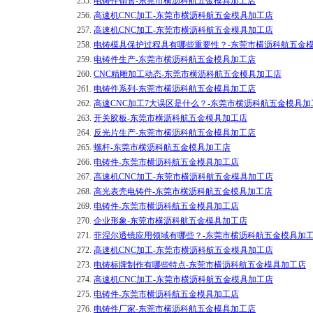
255.
电铸件销售-东莞市横沥科航五金模具加工店
256.
高速机CNC加工-东莞市横沥科航五金模具加工店
257.
高速机CNC加工-东莞市横沥科航五金模具加工店
258.
电铸模具保护过程具有哪些重要性？-东莞市横沥科航五金
259.
电铸件生产-东莞市横沥科航五金模具加工店
260.
CNC精雕加工动态-东莞市横沥科航五金模具加工店
261.
电铸件系列-东莞市横沥科航五金模具加工店
262.
高速CNC加工7大误区是什么？-东莞市横沥科航五金模具加
263.
开关胶板-东莞市横沥科航五金模具加工店
264.
反光片生产-东莞市横沥科航五金模具加工店
265.
螺杆-东莞市横沥科航五金模具加工店
266.
电铸件-东莞市横沥科航五金模具加工店
267.
高速机CNC加工-东莞市横沥科航五金模具加工店
268.
高光表壳电铸件-东莞市横沥科航五金模具加工店
269.
电铸件-东莞市横沥科航五金模具加工店
270.
企业形象-东莞市横沥科航五金模具加工店
271.
菲涅尔透镜应用领域有哪些？-东莞市横沥科航五金模具加
272.
高速机CNC加工-东莞市横沥科航五金模具加工店
273.
电铸标牌制作有哪些特点-东莞市横沥科航五金模具加工店
274.
高速机CNC加工-东莞市横沥科航五金模具加工店
275.
电铸件-东莞市横沥科航五金模具加工店
276.
电铸件厂家-东莞市横沥科航五金模具加工店