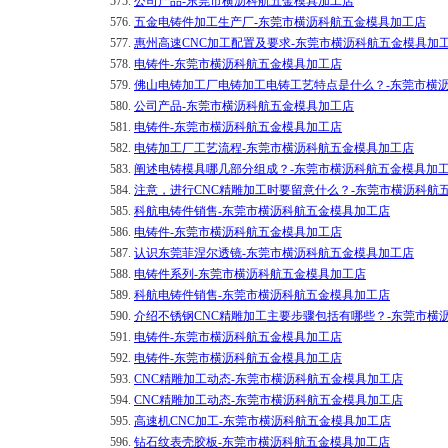
575.
公司产品-东莞市横沥科航五金模具加工店
576.
五金电铸件加工生产厂-东莞市横沥科航五金模具加工店
577.
惠州高速CNC加工配置及要求-东莞市横沥科航五金模具加
578.
电铸件-东莞市横沥科航五金模具加工店
579.
佛山电铸加工厂电铸加工电铸工艺特点是什么？-东莞市横
580.
公司产品-东莞市横沥科航五金模具加工店
581.
电铸件-东莞市横沥科航五金模具加工店
582.
电铸加工厂工艺流程-东莞市横沥科航五金模具加工店
583.
阐述电铸模具哪几部分组成？-东莞市横沥科航五金模具加
584.
注意，进行CNC精雕加工时要留意什么？-东莞市横沥科航
585.
科航电铸件销售-东莞市横沥科航五金模具加工店
586.
电铸件-东莞市横沥科航五金模具加工店
587.
认识东莞菲涅尔透镜-东莞市横沥科航五金模具加工店
588.
电铸件系列-东莞市横沥科航五金模具加工店
589.
科航电铸件销售-东莞市横沥科航五金模具加工店
590.
介绍不锈钢CNC精雕加工主要步骤包括有哪些？-东莞市横
591.
电铸件-东莞市横沥科航五金模具加工店
592.
电铸件-东莞市横沥科航五金模具加工店
593.
CNC精雕加工动态-东莞市横沥科航五金模具加工店
594.
CNC精雕加工动态-东莞市横沥科航五金模具加工店
595.
高速机CNC加工-东莞市横沥科航五金模具加工店
596.
钻石纹表壳胶板-东莞市横沥科航五金模具加工店