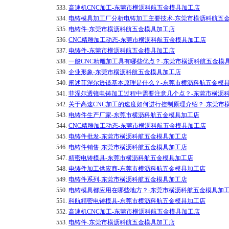
533.
高速机CNC加工-东莞市横沥科航五金模具加工店
534.
电铸模具加工厂分析电铸加工主要技术-东莞市横沥科航五
535.
电铸件-东莞市横沥科航五金模具加工店
536.
CNC精雕加工动态-东莞市横沥科航五金模具加工店
537.
电铸件-东莞市横沥科航五金模具加工店
538.
一般CNC精雕加工具有哪些优点？-东莞市横沥科航五金模
539.
企业形象-东莞市横沥科航五金模具加工店
540.
阐述菲涅尔透镜基本原理是什么？-东莞市横沥科航五金模
541.
菲涅尔透镜电铸加工过程中需要注意几个点？-东莞市横沥
542.
关于高速CNC加工的速度如何进行控制原理介绍？-东莞市
543.
电铸件生产厂家-东莞市横沥科航五金模具加工店
544.
CNC精雕加工动态-东莞市横沥科航五金模具加工店
545.
电铸件批发-东莞市横沥科航五金模具加工店
546.
电铸件销售-东莞市横沥科航五金模具加工店
547.
精密电铸模具-东莞市横沥科航五金模具加工店
548.
电铸件加工供应商-东莞市横沥科航五金模具加工店
549.
电铸件系列-东莞市横沥科航五金模具加工店
550.
电铸模具都应用在哪些地方？-东莞市横沥科航五金模具加
551.
科航精密电铸模具-东莞市横沥科航五金模具加工店
552.
高速机CNC加工-东莞市横沥科航五金模具加工店
553.
电铸件-东莞市横沥科航五金模具加工店