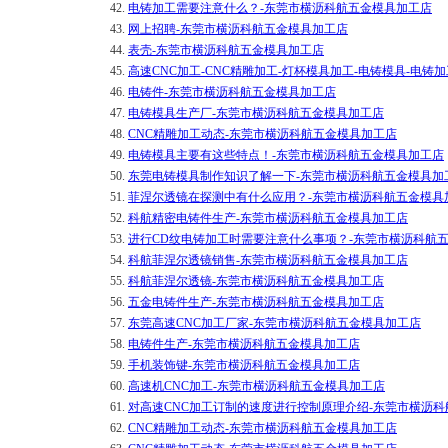
42.
电铸加工需要注意什么？-东莞市横沥科航五金模具加工店
43.
网上招聘-东莞市横沥科航五金模具加工店
44.
表壳-东莞市横沥科航五金模具加工店
45.
高速CNC加工-CNC精雕加工-灯杯模具加工-电铸模具-电铸
46.
电铸件-东莞市横沥科航五金模具加工店
47.
电铸模具生产厂-东莞市横沥科航五金模具加工店
48.
CNC精雕加工动态-东莞市横沥科航五金模具加工店
49.
电铸模具主要有这些特点！-东莞市横沥科航五金模具加工店
50.
东莞电铸模具制作知识了解一下-东莞市横沥科航五金模具加
51.
菲涅尔透镜在探测中有什么应用？-东莞市横沥科航五金模具
52.
科航精密电铸件生产-东莞市横沥科航五金模具加工店
53.
进行CD纹电铸加工时需要注意什么事项？-东莞市横沥科航
54.
科航菲涅尔透镜销售-东莞市横沥科航五金模具加工店
55.
科航菲涅尔透镜-东莞市横沥科航五金模具加工店
56.
五金电铸件生产-东莞市横沥科航五金模具加工店
57.
东莞高速CNC加工厂家-东莞市横沥科航五金模具加工店
58.
电铸件生产-东莞市横沥科航五金模具加工店
59.
手机装饰键-东莞市横沥科航五金模具加工店
60.
高速机CNC加工-东莞市横沥科航五金模具加工店
61.
对高速CNC加工订制的速度进行控制原理介绍-东莞市横沥
62.
CNC精雕加工动态-东莞市横沥科航五金模具加工店