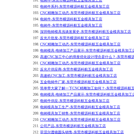
191.
电铸件-东莞市横沥科航五金模具加工店
192.
电铸件系列-东莞市横沥科航五金模具加工店
193.
CNC精雕加工动态-东莞市横沥科航五金模具加工店
194.
电铸件-东莞市横沥科航五金模具加工店
195.
电铸件-东莞市横沥科航五金模具加工店
196.
深圳电铸模具浅谈发展史-东莞市横沥科航五金模具加工店
197.
反光片批发-东莞市横沥科航五金模具加工店
198.
CNC精雕加工动态-东莞市横沥科航五金模具加工店
199.
电铸模具-电铸加工产品展示-东莞市横沥科航五金模具加工
200.
高速CNC加工中心的滑座优化设计理念是什么？-东莞市横
201.
CNC精雕加工动态-东莞市横沥科航五金模具加工店
202.
反光片供应商-东莞市横沥科航五金模具加工店
203.
高速机CNC加工-东莞市横沥科航五金模具加工店
204.
五金电铸件厂家-东莞市横沥科航五金模具加工店
205.
简单带大家了解一下CNC精雕加工如何？-东莞市横沥科航
206.
电铸模具-电铸加工产品展示-东莞市横沥科航五金模具加工
207.
电铸件供应-东莞市横沥科航五金模具加工店
208.
电铸模具加工生产-东莞市横沥科航五金模具加工店
209.
电铸模具加工销售-东莞市横沥科航五金模具加工店
210.
CNC精雕加工动态-东莞市横沥科航五金模具加工店
211.
公司产品-东莞市横沥科航五金模具加工店
212.
菲涅尔透镜圆头销售-东莞市横沥科航五金模具加工店