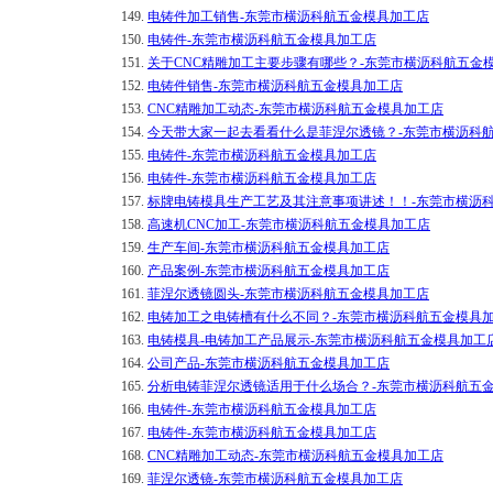
149.
电铸件加工销售-东莞市横沥科航五金模具加工店
150.
电铸件-东莞市横沥科航五金模具加工店
151.
关于CNC精雕加工主要步骤有哪些？-东莞市横沥科航五金
152.
电铸件销售-东莞市横沥科航五金模具加工店
153.
CNC精雕加工动态-东莞市横沥科航五金模具加工店
154.
今天带大家一起去看看什么是菲涅尔透镜？-东莞市横沥科
155.
电铸件-东莞市横沥科航五金模具加工店
156.
电铸件-东莞市横沥科航五金模具加工店
157.
标牌电铸模具生产工艺及其注意事项讲述！！-东莞市横沥
158.
高速机CNC加工-东莞市横沥科航五金模具加工店
159.
生产车间-东莞市横沥科航五金模具加工店
160.
产品案例-东莞市横沥科航五金模具加工店
161.
菲涅尔透镜圆头-东莞市横沥科航五金模具加工店
162.
电铸加工之电铸槽有什么不同？-东莞市横沥科航五金模具
163.
电铸模具-电铸加工产品展示-东莞市横沥科航五金模具加工
164.
公司产品-东莞市横沥科航五金模具加工店
165.
分析电铸菲涅尔透镜适用于什么场合？-东莞市横沥科航五
166.
电铸件-东莞市横沥科航五金模具加工店
167.
电铸件-东莞市横沥科航五金模具加工店
168.
CNC精雕加工动态-东莞市横沥科航五金模具加工店
169.
菲涅尔透镜-东莞市横沥科航五金模具加工店