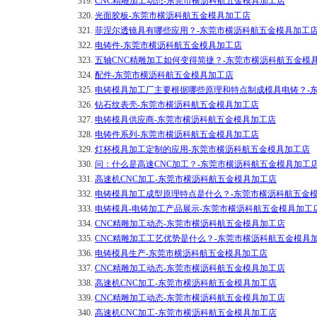
319.
CNC精雕加工动态-东莞市横沥科航五金模具加工店
320.
光面胶板-东莞市横沥科航五金模具加工店
321.
菲涅尔透镜具有哪些应用？-东莞市横沥科航五金模具加工
322.
电铸件-东莞市横沥科航五金模具加工店
323.
五轴CNC精雕加工如何变得简捷？-东莞市横沥科航五金模
324.
配件-东莞市横沥科航五金模具加工店
325.
电铸模具加工厂主要根据哪些原理和特点制成模具电铸？-
326.
钻石纹表壳-东莞市横沥科航五金模具加工店
327.
电铸模具供应商-东莞市横沥科航五金模具加工店
328.
电铸件系列-东莞市横沥科航五金模具加工店
329.
灯杯模具加工定制的应用-东莞市横沥科航五金模具加工店
330.
问：什么是高速CNC加工？-东莞市横沥科航五金模具加工
331.
高速机CNC加工-东莞市横沥科航五金模具加工店
332.
电铸模具加工成型原理特点是什么？-东莞市横沥科航五金
333.
电铸模具-电铸加工产品展示-东莞市横沥科航五金模具加工
334.
CNC精雕加工动态-东莞市横沥科航五金模具加工店
335.
CNC精雕加工工艺优势是什么？-东莞市横沥科航五金模具
336.
电铸模具生产-东莞市横沥科航五金模具加工店
337.
CNC精雕加工动态-东莞市横沥科航五金模具加工店
338.
高速机CNC加工-东莞市横沥科航五金模具加工店
339.
CNC精雕加工动态-东莞市横沥科航五金模具加工店
340.
高速机CNC加工-东莞市横沥科航五金模具加工店