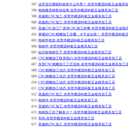
597.
这菲涅尔透镜到底有什么作用？-东莞市横沥科航五金模具
598.
电铸模具销售供应商-东莞市横沥科航五金模具加工店
599.
高速机CNC加工-东莞市横沥科航五金模具加工店
600.
高速机CNC加工-东莞市横沥科航五金模具加工店
601.
高速CNC加工厂讲讲CNC加工的事-东莞市横沥科航五金模
602.
掌握好CNC精雕加工步骤，才不会出错！-东莞市横沥科航
603.
电铸件批发-东莞市横沥科航五金模具加工店
604.
电铸件-东莞市横沥科航五金模具加工店
605.
钻石纹电铸芯子-东莞市横沥科航五金模具加工店
606.
CNC精雕加工联系我们-东莞市横沥科航五金模具加工店
607.
东莞CNC精雕加工工艺流程-东莞市横沥科航五金模具加工
608.
CNC精雕加工动态-东莞市横沥科航五金模具加工店
609.
CNC精雕加工动态-东莞市横沥科航五金模具加工店
610.
CNC精雕加工动态-东莞市横沥科航五金模具加工店
611.
CNC精雕加工动态-东莞市横沥科航五金模具加工店
612.
高速机CNC加工-东莞市横沥科航五金模具加工店
613.
电铸件-东莞市横沥科航五金模具加工店
614.
高速机CNC加工-东莞市横沥科航五金模具加工店
615.
电铸加工你了解多少？-东莞市横沥科航五金模具加工店
616.
车间-东莞市横沥科航五金模具加工店
617.
高速机CNC加工-东莞市横沥科航五金模具加工店