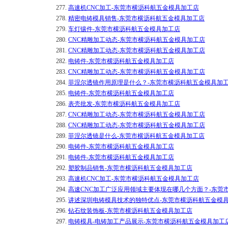
277.
高速机CNC加工-东莞市横沥科航五金模具加工店
278.
精密电铸模具销售-东莞市横沥科航五金模具加工店
279.
车灯镶件-东莞市横沥科航五金模具加工店
280.
CNC精雕加工动态-东莞市横沥科航五金模具加工店
281.
CNC精雕加工动态-东莞市横沥科航五金模具加工店
282.
电铸件-东莞市横沥科航五金模具加工店
283.
CNC精雕加工动态-东莞市横沥科航五金模具加工店
284.
菲涅尔透镜作用原理是什么？-东莞市横沥科航五金模具加
285.
电铸件-东莞市横沥科航五金模具加工店
286.
表壳批发-东莞市横沥科航五金模具加工店
287.
CNC精雕加工动态-东莞市横沥科航五金模具加工店
288.
CNC精雕加工动态-东莞市横沥科航五金模具加工店
289.
菲涅尔透镜是什么-东莞市横沥科航五金模具加工店
290.
电铸件-东莞市横沥科航五金模具加工店
291.
电铸件-东莞市横沥科航五金模具加工店
292.
塑胶制品销售-东莞市横沥科航五金模具加工店
293.
高速机CNC加工-东莞市横沥科航五金模具加工店
294.
高速CNC加工广泛应用领域主要体现在哪几个方面？-东莞
295.
讲述深圳电铸模具技术的独特优点-东莞市横沥科航五金模
296.
钻石纹装饰板-东莞市横沥科航五金模具加工店
297.
电铸模具-电铸加工产品展示-东莞市横沥科航五金模具加工