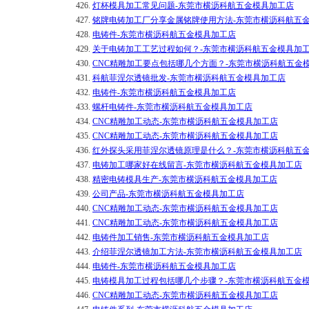
426.
灯杯模具加工常见问题-东莞市横沥科航五金模具加工店
427.
铭牌电铸加工厂分享金属铭牌使用方法-东莞市横沥科航五
428.
电铸件-东莞市横沥科航五金模具加工店
429.
关于电铸加工工艺过程如何？-东莞市横沥科航五金模具加
430.
CNC精雕加工要点包括哪几个方面？-东莞市横沥科航五金
431.
科航菲涅尔透镜批发-东莞市横沥科航五金模具加工店
432.
电铸件-东莞市横沥科航五金模具加工店
433.
螺杆电铸件-东莞市横沥科航五金模具加工店
434.
CNC精雕加工动态-东莞市横沥科航五金模具加工店
435.
CNC精雕加工动态-东莞市横沥科航五金模具加工店
436.
红外探头采用菲涅尔透镜原理是什么？-东莞市横沥科航五
437.
电铸加工哪家好在线留言-东莞市横沥科航五金模具加工店
438.
精密电铸模具生产-东莞市横沥科航五金模具加工店
439.
公司产品-东莞市横沥科航五金模具加工店
440.
CNC精雕加工动态-东莞市横沥科航五金模具加工店
441.
CNC精雕加工动态-东莞市横沥科航五金模具加工店
442.
电铸件加工销售-东莞市横沥科航五金模具加工店
443.
介绍菲涅尔透镜加工方法-东莞市横沥科航五金模具加工店
444.
电铸件-东莞市横沥科航五金模具加工店
445.
电铸模具加工过程包括哪几个步骤？-东莞市横沥科航五金
446.
CNC精雕加工动态-东莞市横沥科航五金模具加工店