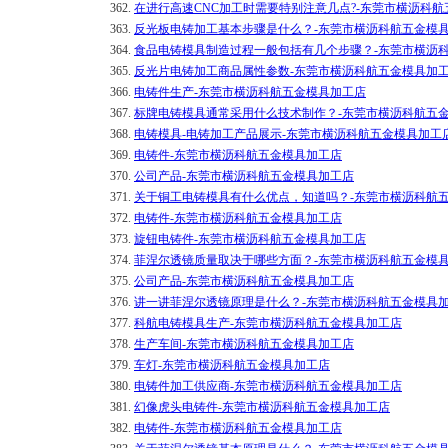
362.
在进行高速CNC加工时需要特别注意几点?-东莞市横沥科
363.
反光板电铸加工基本步骤是什么？-东莞市横沥科航五金模
364.
食品电铸模具制造过程一般包括有几个步骤？-东莞市横沥
365.
反光片电铸加工商品属性参数-东莞市横沥科航五金模具加
366.
电铸件生产-东莞市横沥科航五金模具加工店
367.
标牌电铸模具通常采用什么技术制作？-东莞市横沥科航五
368.
电铸模具-电铸加工产品展示-东莞市横沥科航五金模具加工
369.
电铸件-东莞市横沥科航五金模具加工店
370.
公司产品-东莞市横沥科航五金模具加工店
371.
关于铜工电铸模具有什么优点，知道吗？-东莞市横沥科航
372.
电铸件-东莞市横沥科航五金模具加工店
373.
旋钮电铸件-东莞市横沥科航五金模具加工店
374.
菲涅尔透镜质量取决于哪些方面？-东莞市横沥科航五金模
375.
公司产品-东莞市横沥科航五金模具加工店
376.
讲一讲菲涅尔透镜原理是什么？-东莞市横沥科航五金模具
377.
科航电铸模具生产-东莞市横沥科航五金模具加工店
378.
生产车间-东莞市横沥科航五金模具加工店
379.
车灯-东莞市横沥科航五金模具加工店
380.
电铸件加工供应商-东莞市横沥科航五金模具加工店
381.
幻像虎头电铸件-东莞市横沥科航五金模具加工店
382.
电铸件-东莞市横沥科航五金模具加工店