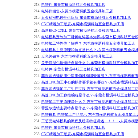
213.
电铸件-东莞市横沥科航五金模具加工店
214.
电铸件销售-东莞市横沥科航五金模具加工店
215.
五金精密电铸件供应商-东莞市横沥科航五金模具加工店
216.
CNC精雕加工动态-东莞市横沥科航五金模具加工店
217.
高速机CNC加工-东莞市横沥科航五金模具加工店
218.
电铸模具定制加工讲解电铸基本知识-东莞市横沥科航五金
219.
电铸加工特性你了解吗？-东莞市横沥科航五金模具加工店
220.
电铸模具主要原理和特点是什么？-东莞市横沥科航五金模
221.
反光片销售-东莞市横沥科航五金模具加工店
222.
关于菲涅尔透镜特点是什么？-东莞市横沥科航五金模具加
223.
电铸件-东莞市横沥科航五金模具加工店
224.
菲涅尔透镜使用中应用领域有哪些范围？-东莞市横沥科航
225.
高速CNC加工中心的操作要求都有哪些？-东莞市横沥科航
226.
菲涅尔透镜加工厂生产过程-东莞市横沥科航五金模具加工
227.
高速CNC加工数控编程是什么？-东莞市横沥科航五金模具
228.
电铸加工主要原理是什么？-东莞市横沥科航五金模具加工
229.
菲涅尔透镜主要特点是什么？-东莞市横沥科航五金模具加
230.
电铸模具-电铸加工产品展示-东莞市横沥科航五金模具加工
231.
工艺品电铸模具的流程及经济特征讲述！！！！-东莞市横
232.
电铸件-东莞市横沥科航五金模具加工店
233.
CNC精雕加工动态-东莞市横沥科航五金模具加工店