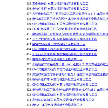
405.
五金电铸件-东莞市横沥科航五金模具加工店
406.
电铸件生产-东莞市横沥科航五金模具加工店
407.
东莞电铸加工的主要用途及其工艺进程是什么！！-东莞市
408.
电铸加工工艺的特点和区分-东莞市横沥科航五金模具加工
409.
CNC精雕加工动态-东莞市横沥科航五金模具加工店
410.
LED灯杯模具加工-东莞市横沥科航五金模具加工店
411.
电铸模具加工定制选择东莞科航优势-东莞市横沥科航五金
412.
反光片批发供应商-东莞市横沥科航五金模具加工店
413.
电铸件钮-东莞市横沥科航五金模具加工店
414.
CNC精雕加工动态-东莞市横沥科航五金模具加工店
415.
工艺品及其他系列-东莞市横沥科航五金模具加工店
416.
电铸件-东莞市横沥科航五金模具加工店
417.
介绍精密CNC精雕加工是一种什么技术？-东莞市横沥科航
418.
CNC精雕加工动态-东莞市横沥科航五金模具加工店
419.
高速CNC加工零件有哪几个要点？-东莞市横沥科航五金模
420.
电铸件生产商-东莞市横沥科航五金模具加工店
421.
CNC精雕加工动态-东莞市横沥科航五金模具加工店
422.
电铸模具加工厂分析电铸成型利用什么技术造成？-东莞市
423.
CNC精雕加工动态-东莞市横沥科航五金模具加工店
424.
高速机CNC加工-东莞市横沥科航五金模具加工店
425.
电铸件-东莞市横沥科航五金模具加工店