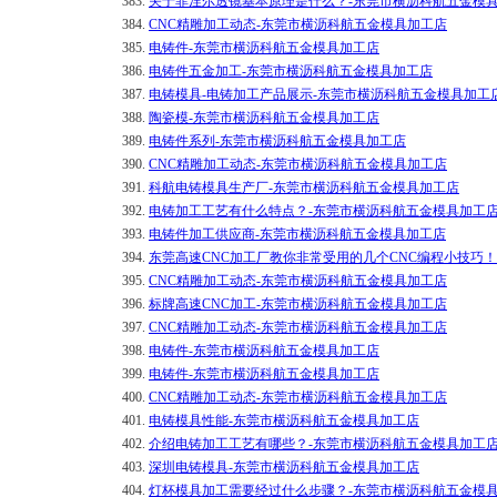
383.
关于菲涅尔透镜基本原理是什么？-东莞市横沥科航五金模
384.
CNC精雕加工动态-东莞市横沥科航五金模具加工店
385.
电铸件-东莞市横沥科航五金模具加工店
386.
电铸件五金加工-东莞市横沥科航五金模具加工店
387.
电铸模具-电铸加工产品展示-东莞市横沥科航五金模具加工
388.
陶瓷模-东莞市横沥科航五金模具加工店
389.
电铸件系列-东莞市横沥科航五金模具加工店
390.
CNC精雕加工动态-东莞市横沥科航五金模具加工店
391.
科航电铸模具生产厂-东莞市横沥科航五金模具加工店
392.
电铸加工工艺有什么特点？-东莞市横沥科航五金模具加工
393.
电铸件加工供应商-东莞市横沥科航五金模具加工店
394.
东莞高速CNC加工厂教你非常受用的几个CNC编程小技巧
395.
CNC精雕加工动态-东莞市横沥科航五金模具加工店
396.
标牌高速CNC加工-东莞市横沥科航五金模具加工店
397.
CNC精雕加工动态-东莞市横沥科航五金模具加工店
398.
电铸件-东莞市横沥科航五金模具加工店
399.
电铸件-东莞市横沥科航五金模具加工店
400.
CNC精雕加工动态-东莞市横沥科航五金模具加工店
401.
电铸模具性能-东莞市横沥科航五金模具加工店
402.
介绍电铸加工工艺有哪些？-东莞市横沥科航五金模具加工
403.
深圳电铸模具-东莞市横沥科航五金模具加工店
404.
灯杯模具加工需要经过什么步骤？-东莞市横沥科航五金模