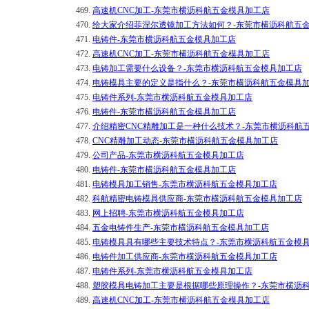
469.
高速机CNC加工-东莞市横沥科航五金模具加工店
470.
给大家介绍菲涅尔透镜加工方法如何？-东莞市横沥科航五
471.
电铸件-东莞市横沥科航五金模具加工店
472.
高速机CNC加工-东莞市横沥科航五金模具加工店
473.
电铸加工需要什么设备？-东莞市横沥科航五金模具加工店
474.
电铸模具主要的定义是指什么？-东莞市横沥科航五金模具
475.
电铸件系列-东莞市横沥科航五金模具加工店
476.
电铸件-东莞市横沥科航五金模具加工店
477.
介绍精密CNC精雕加工是一种什么技术？-东莞市横沥科航
478.
CNC精雕加工动态-东莞市横沥科航五金模具加工店
479.
公司产品-东莞市横沥科航五金模具加工店
480.
电铸件-东莞市横沥科航五金模具加工店
481.
电铸模具加工销售-东莞市横沥科航五金模具加工店
482.
科航精密电铸模具供应商-东莞市横沥科航五金模具加工店
483.
网上招聘-东莞市横沥科航五金模具加工店
484.
五金电铸件生产-东莞市横沥科航五金模具加工店
485.
电铸模具具有哪些主要技术特点？-东莞市横沥科航五金模
486.
电铸件加工供应商-东莞市横沥科航五金模具加工店
487.
电铸件系列-东莞市横沥科航五金模具加工店
488.
塑胶模具电铸加工主要是根据哪些原理操作？-东莞市横沥
489.
高速机CNC加工-东莞市横沥科航五金模具加工店